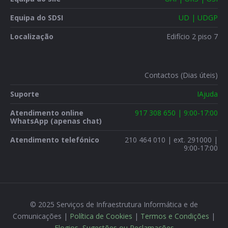
Equipa do SDSI
UD | UDGP
Localização
Edifício 2 piso 7
Contactos (Dias úteis)
Suporte
IAjuda
Atendimento online
917 308 650 | 9:00-17:00
WhatsApp (apenas chat)
Atendimento telefónico
210 464 010 | ext. 291000 |
9:00-17:00
© 2025 Serviços de Infraestrutura Informática e de
Comunicações |
Política de Cookies
|
Termos e Condições
|
Elogios, Sugestões ou Reclamações