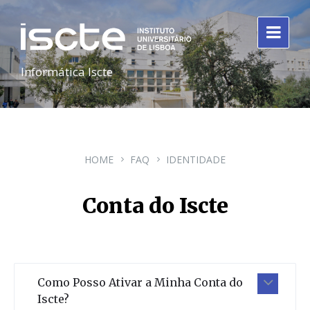
Informática Iscte
HOME
FAQ
IDENTIDADE
Conta do Iscte
Como Posso Ativar a Minha Conta do
Iscte?