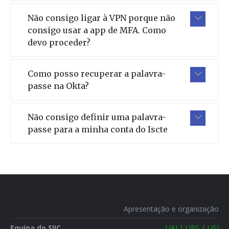
Não consigo ligar à VPN porque não
consigo usar a app de MFA. Como
devo proceder?
Como posso recuperar a palavra-
passe na Okta?
Não consigo definir uma palavra-
passe para a minha conta do Iscte
Apresentação e organização
Equipa do SIIC
UAI | URS | USI