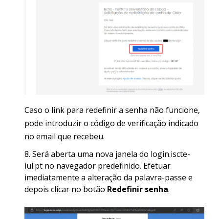
Caso o link para redefinir a senha não funcione,
pode introduzir o código de verificação indicado
no email que recebeu.
Será aberta uma nova janela do login.iscte-
iul.pt no navegador predefinido. Efetuar
imediatamente a alteração da palavra-passe e
depois clicar no botão
Redefinir senha
.