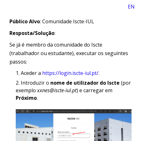
EN
Público Alvo
: Comunidade Iscte-IUL
Resposta/Solução
:
Se já é membro da comunidade do Iscte
(trabalhador ou estudante), executar os seguintes
passos:
Aceder a
https://login.iscte-iul.pt/
.
Introduzir o
nome de utilizador do Iscte
(por
exemplo
xxnes@iscte-iul.pt
) e carregar em
Próximo
.