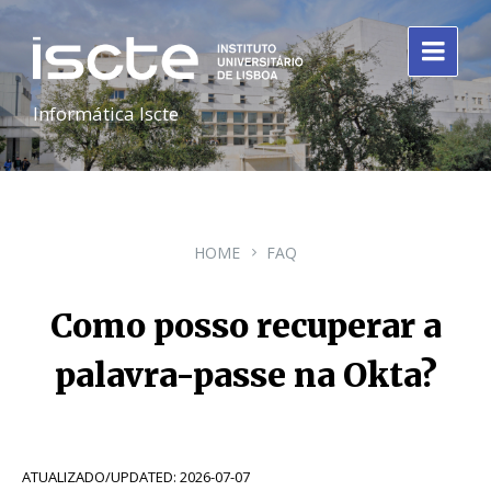
Informática Iscte
HOME
FAQ
Como posso recuperar a
palavra-passe na Okta?
ATUALIZADO/UPDATED: 2026-07-07