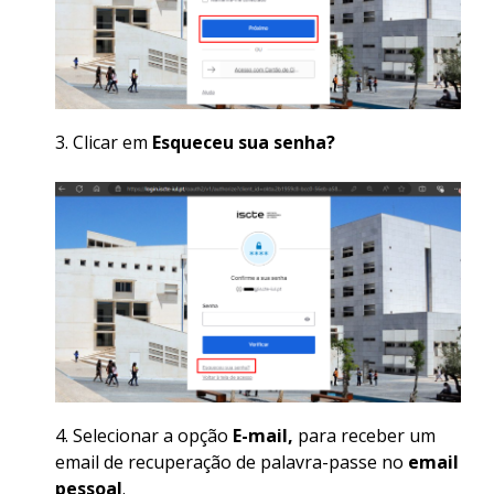
Clicar em
Esqueceu sua senha?
Selecionar a opção
E-mail,
para receber um
email de recuperação de palavra-passe no
email
pessoal
.