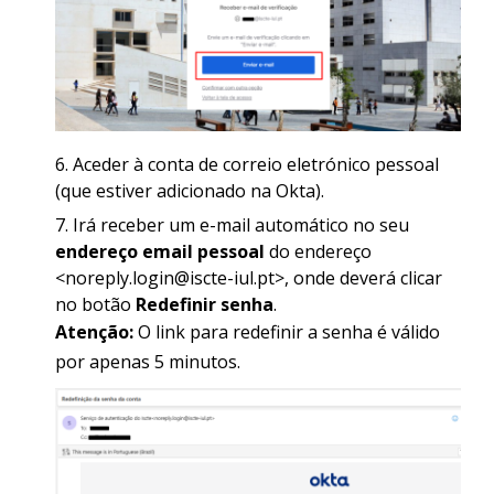
Aceder à conta de correio eletrónico pessoal
(que estiver adicionado na Okta).
Irá receber um e-mail automático no seu
endereço email pessoal
do endereço
<noreply.login@iscte-iul.pt>, onde deverá clicar
no botão
Redefinir senha
.
Atenção:
O link para redefinir a senha é válido
por apenas 5 minutos.