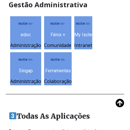
Gestão Administrativa
edoc
Fénix +
My Iscte
Administração
Comunidade
Intranet
Singap
Ferramentas
Administração
Colaboração
Todas As Aplicações