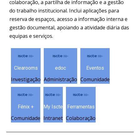
colaboração, a partilha de informação e a gestão
do trabalho institucional. Inclui aplicações para
reserva de espaços, acesso a informação interna e
gestão documental, apoiando a atividade diária das
equipas e serviços.
Clearooms
edoc
Eventos
Investigação
Administração
Comunidade
Fénix +
My Iscte
Ferramentas
Comunidade
Intranet
Colaboração