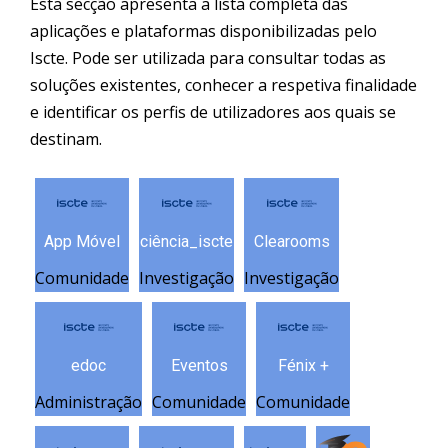
Esta secção apresenta a lista completa das
aplicações e plataformas disponibilizadas pelo
Iscte. Pode ser utilizada para consultar todas as
soluções existentes, conhecer a respetiva finalidade
e identificar os perfis de utilizadores aos quais se
destinam.
App Móvel
ciência_iscte
Clearooms
Comunidade
Investigação
Investigação
edoc
Eventos
Fénix +
Administração
Comunidade
Comunidade