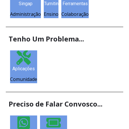
Singap
Turnitin
Ferramentas
Administração
Ensino
Colaboração
Tenho Um Problema...
Aplicações
Comunidade
Preciso de Falar Convosco...