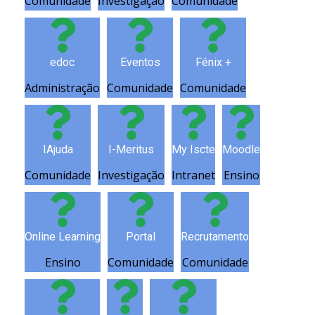
Comunidade
Investigação
Comunidade
edoc
Eventos
Fénix +
Administração
Comunidade
Comunidade
IAjuda
I-Meritus
My Iscte
Moodle
Comunidade
Investigação
Intranet
Ensino
Online Learning
Portal
Recrutamento
Ensino
Comunidade
Comunidade