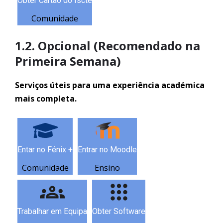
Obter Cartão do Iscte
Comunidade
1.2. Opcional (Recomendado na
Primeira Semana)
Serviços úteis para uma experiência académica
mais completa.
Entar no Fénix +
Entrar no Moodle
Comunidade
Ensino
Trabalhar em Equipa
Obter Software