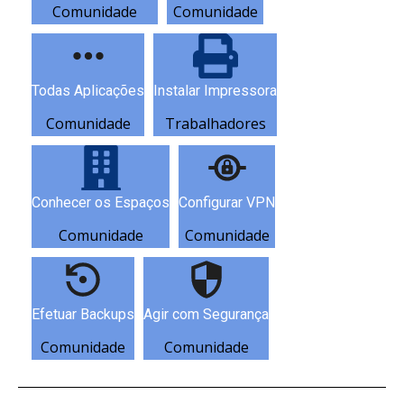
Comunidade
Comunidade
Todas Aplicações
Instalar Impressora
Comunidade
Trabalhadores
Conhecer os Espaços
Configurar VPN
Comunidade
Comunidade
Efetuar Backups
Agir com Segurança
Comunidade
Comunidade