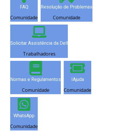
FAQ
Resolução de Problemas
Comunidade
Comunidade
Solicitar Assistência da Dell
Trabalhadores
Normas e Regulamentos
IAjuda
Comunidade
Comunidade
WhatsApp
Comunidade