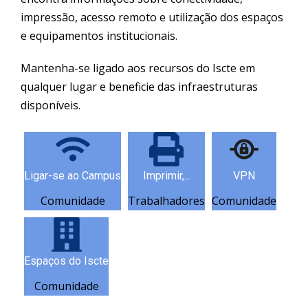
impressão, acesso remoto e utilização dos espaços
e equipamentos institucionais.
Mantenha-se ligado aos recursos do Iscte em
qualquer lugar e beneficie das infraestruturas
disponíveis.
Ligar-se ao Campus
Imprimir,...
VPN
Comunidade
Trabalhadores
Comunidade
Espaços do Iscte
Comunidade