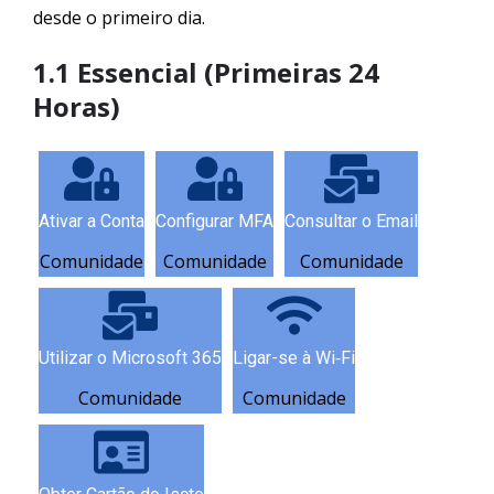
desde o primeiro dia.
1.1 Essencial (Primeiras 24
Horas)
Ativar a Conta
Configurar MFA
Consultar o Email
Comunidade
Comunidade
Comunidade
Utilizar o Microsoft 365
Ligar-se à Wi‑Fi
Comunidade
Comunidade