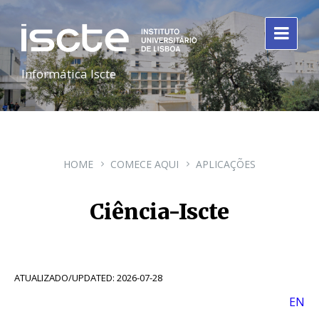
Informática Iscte
HOME
COMECE AQUI
APLICAÇÕES
Ciência-Iscte
ATUALIZADO/UPDATED: 2026-07-28
EN