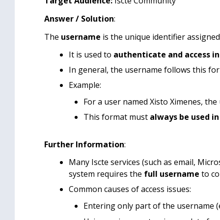
Target Audience:
Iscte Community
Answer / Solution
:
The
username
is the unique identifier assigned
It is used to
authenticate and access in
In general, the username follows this for
Example:
For a user named Xisto Ximenes, the
This format must
always be used in 
Further Information
:
Many Iscte services (such as email, Micr
system requires the
full username
to co
Common causes of access issues:
Entering only part of the username (e