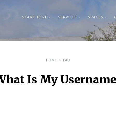
START HERE
SERVICES
SPACES
HOME
FAQ
What Is My Username