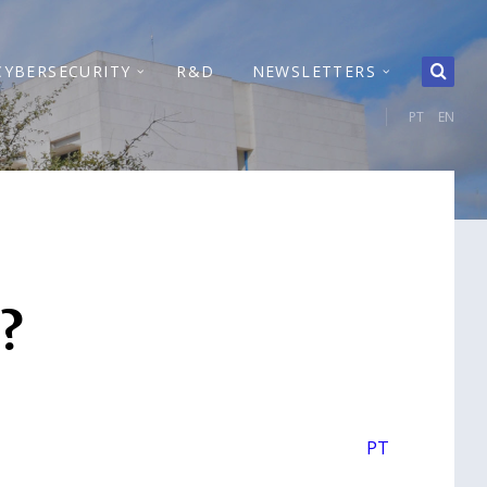
CYBERSECURITY
R&D
NEWSLETTERS
PT
EN
?
PT