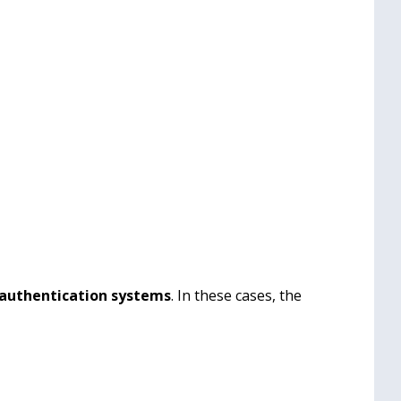
 authentication systems
. In these cases, the