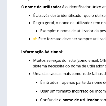
O
nome de utilizador
é o identificador único at
É através deste identificador que o utiliz
Regra geral, o nome de utilizador tem o 
Exemplo: o nome de utilizador da pe
Este formato deve ser sempre utilizad
Informação Adicional
:
Muitos serviços do Iscte (como email, Of
sistema necessita do nome de utilizador 
Uma das causas mais comuns de falhas d
É introduzir apenas parte do nome de u
Usar um formato incorreto ou incom
Confundir o
nome de utilizador
co