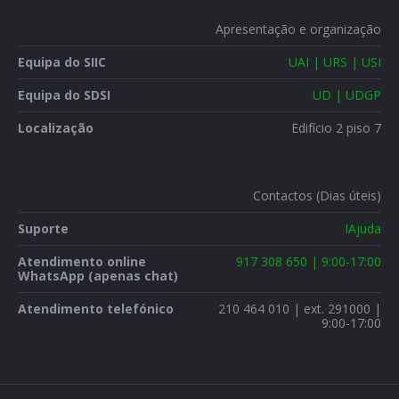
Apresentação e organização
Equipa do SIIC
UAI | URS | USI
Equipa do SDSI
UD | UDGP
Localização
Edifício 2 piso 7
Contactos (Dias úteis)
Suporte
IAjuda
Atendimento online
917 308 650 | 9:00-17:00
WhatsApp (apenas chat)
Atendimento telefónico
210 464 010 | ext. 291000 |
9:00-17:00