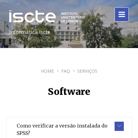
Informática Iscte
HOME
FAQ
SERVIÇOS
Software
Como verificar a versão instalada do
SPSS?