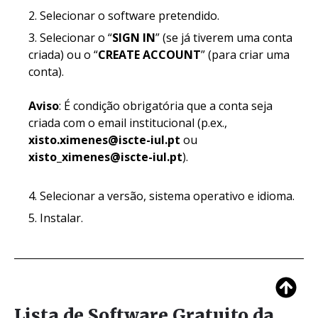
Selecionar o software pretendido.
Selecionar o “
SIGN IN
” (se já tiverem uma conta
criada) ou o “
CREATE ACCOUNT
” (para criar uma
conta).
Aviso
: É condição obrigatória que a conta seja
criada com o email institucional (p.ex.,
xisto.ximenes@iscte-iul.pt
ou
xisto_ximenes@iscte-iul.pt
).
Selecionar a versão, sistema operativo e idioma.
Instalar.
Lista de Software Gratuito da