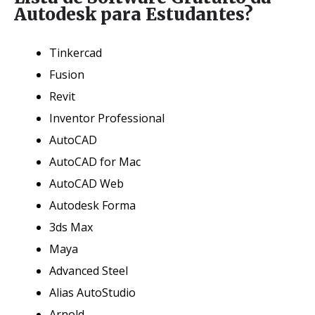
Autodesk para Estudantes?
Tinkercad
Fusion
Revit
Inventor Professional
AutoCAD
AutoCAD for Mac
AutoCAD Web
Autodesk Forma
3ds Max
Maya
Advanced Steel
Alias AutoStudio
Arnold