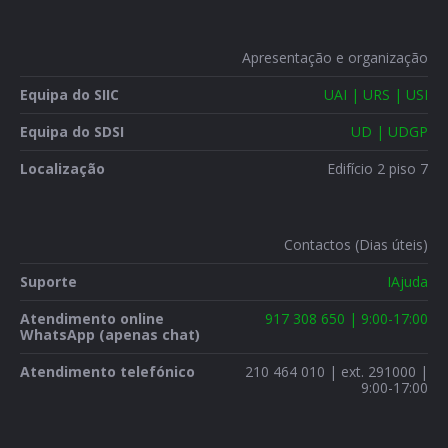
Apresentação e organização
Equipa do SIIC
UAI | URS | USI
Equipa do SDSI
UD | UDGP
Localização
Edifício 2 piso 7
Contactos (Dias úteis)
Suporte
IAjuda
Atendimento online
917 308 650 | 9:00-17:00
WhatsApp (apenas chat)
Atendimento telefónico
210 464 010 | ext. 291000 |
9:00-17:00