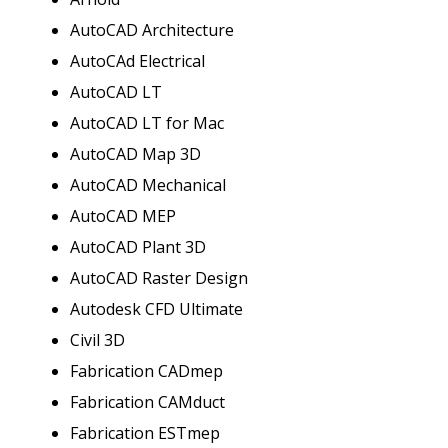
AutoCAD Architecture
AutoCAd Electrical
AutoCAD LT
AutoCAD LT for Mac
AutoCAD Map 3D
AutoCAD Mechanical
AutoCAD MEP
AutoCAD Plant 3D
AutoCAD Raster Design
Autodesk CFD Ultimate
Civil 3D
Fabrication CADmep
Fabrication CAMduct
Fabrication ESTmep