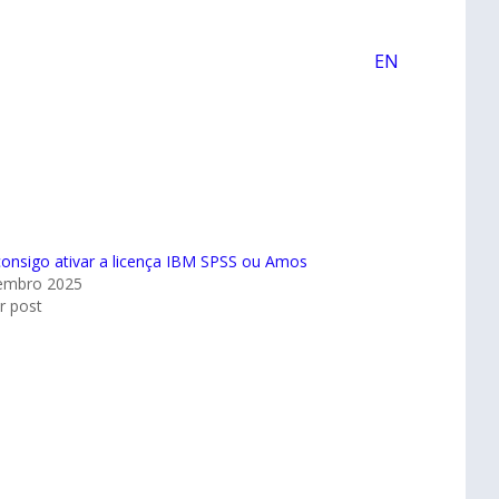
EN
onsigo ativar a licença IBM SPSS ou Amos
embro 2025
ar post