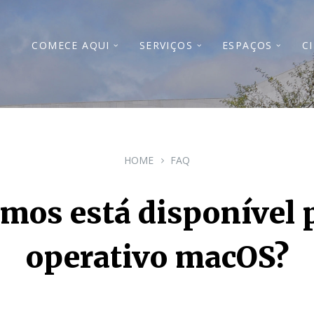
COMECE AQUI
SERVIÇOS
ESPAÇOS
C
HOME
FAQ
mos está disponível p
operativo macOS?