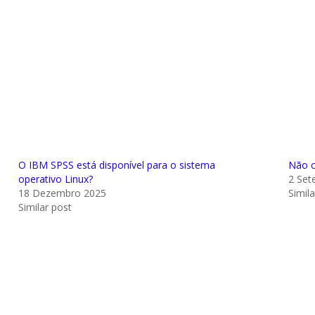
O IBM SPSS está disponível para o sistema
Não c
operativo Linux?
2 Set
18 Dezembro 2025
Simil
Similar post