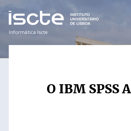
Informática Iscte
O IBM SPSS A