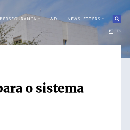
IBERSEGURANÇA
I&D
NEWSLETTERS
PT
EN
ara o sistema