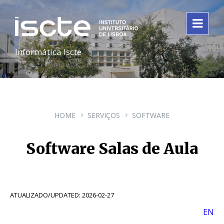
Informática Iscte
HOME
SERVIÇOS
SOFTWARE
Software Salas de Aula
ATUALIZADO/UPDATED: 2026-02-27
EN