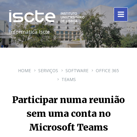
Informática Iscte
HOME
SERVIÇOS
SOFTWARE
OFFICE 365
TEAMS
Participar numa reunião
sem uma conta no
Microsoft Teams