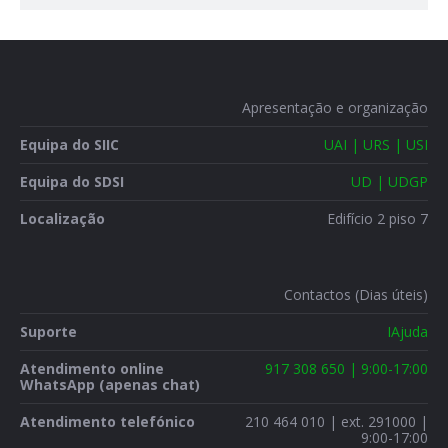
Apresentação e organização
Equipa do SIIC
UAI | URS | USI
Equipa do SDSI
UD | UDGP
Localização
Edifício 2 piso 7
Contactos (Dias úteis)
Suporte
IAjuda
Atendimento online
917 308 650 | 9:00-17:00
WhatsApp (apenas chat)
Atendimento telefónico
210 464 010 | ext. 291000 |
9:00-17:00