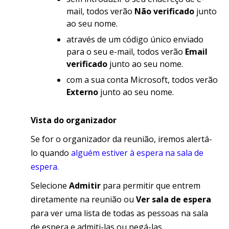
mail, todos verão
Não verificado
junto
ao seu nome.
através de um código único enviado
para o seu e-mail, todos verão
Email
verificado
junto ao seu nome.
com a sua conta Microsoft, todos verão
Externo
junto ao seu nome.
Vista do organizador
Se for o organizador da reunião, iremos alertá-
lo quando
alguém estiver à espera na sala de
espera.
Selecione
Admitir
para permitir que entrem
diretamente na reunião ou
Ver sala de espera
para ver uma lista de todas as pessoas na sala
de espera e admiti-las ou negá-las.