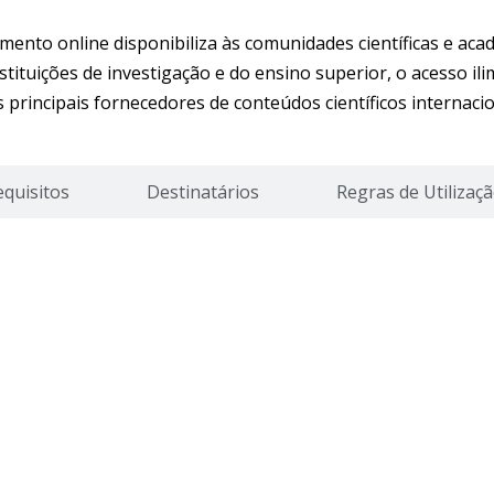
imento online disponibiliza às comunidades científicas e a
stituições de investigação e do ensino superior, o acesso i
 principais fornecedores de conteúdos científicos internacio
equisitos
Destinatários
Regras de Utilizaç