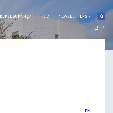
IBERSEGURANÇA
I&D
NEWSLETTERS
PT
EN
EN