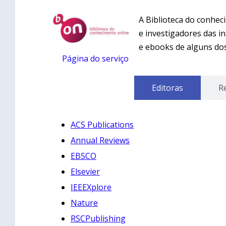
A Biblioteca do conhec
e investigadores das in
e ebooks de alguns dos
Página do serviço
Editoras
R
ACS Publications
Annual Reviews
EBSCO
Elsevier
IEEEXplore
Nature
RSCPublishing