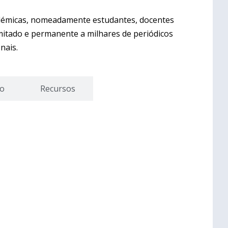
cadémicas, nomeadamente estudantes, docentes
limitado e permanente a milhares de periódicos
nais.
ão
Recursos