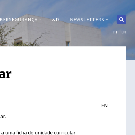
IBERSEGURANÇA
I&D
NEWSLETTERS
PT
EN
ar
EN
ar.
 uma ficha de unidade curricular.