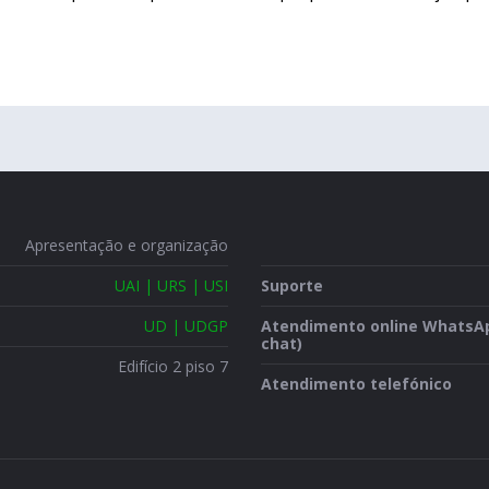
Apresentação e organização
UAI | URS | USI
Suporte
UD | UDGP
Atendimento online WhatsA
chat)
Edifício 2 piso 7
Atendimento telefónico