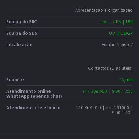
Apresentação e organização
Equipa do SIIC
UAI | URS | USI
Equipa do SDSI
UD | UDGP
Localização
Edifício 2 piso 7
Contactos (Dias úteis)
Suporte
IAjuda
Atendimento online
917 308 650 | 9:00-17:00
WhatsApp (apenas chat)
Atendimento telefónico
210 464 010 | ext. 291000 |
9:00-17:00