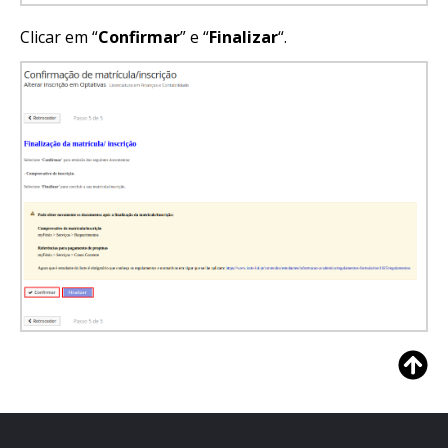
Clicar em “
Confirmar
” e “
Finalizar
“.