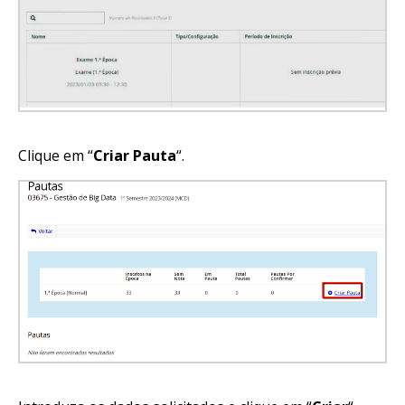
Clique em “
Criar Pauta
“.