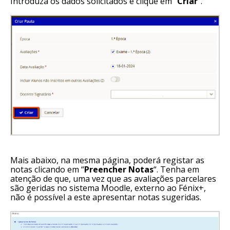
Introduza os dados solicitados e clique em “
Criar
“.
Mais abaixo, na mesma página, poderá registar as
notas clicando em “
Preencher Notas
“. Tenha em
atenção de que, uma vez que as avaliações parcelares
são geridas no sistema Moodle, externo ao Fénix+,
não é possível a este apresentar notas sugeridas.