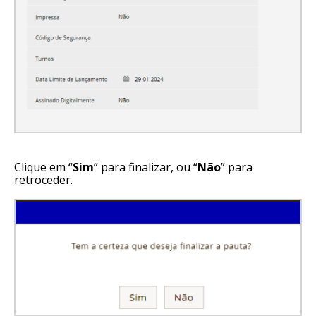
Clique em “
Sim
” para finalizar, ou “
Não
” para
retroceder.