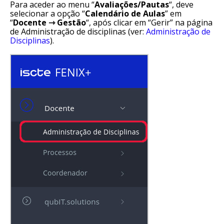
Para aceder ao menu “
Avaliações/Pautas
“, deve
selecionar a opção “
Calendário
de
Aulas
” em
“
Docente ⇾ Gestão
“, após clicar em “Gerir” na página
de Administração de disciplinas (ver:
Administração de
Disciplinas
).