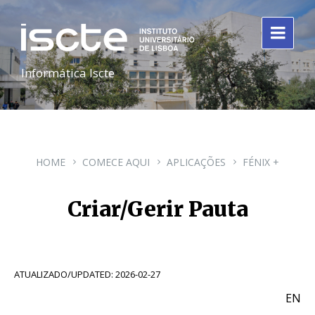
Informática Iscte
HOME
COMECE AQUI
APLICAÇÕES
FÉNIX +
Criar/Gerir Pauta
ATUALIZADO/UPDATED: 2026-02-27
EN