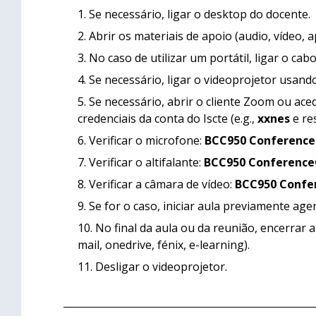
Se necessário, ligar o desktop do docente.
Abrir os materiais de apoio (audio, vídeo, 
No caso de utilizar um portátil, ligar o c
Se necessário, ligar o videoprojetor usan
Se necessário, abrir o cliente Zoom ou ace
credenciais da conta do Iscte (e.g.,
xxnes
e re
Verificar o microfone:
BCC950 Conferenc
Verificar o altifalante:
BCC950 Conferenc
Verificar a câmara de vídeo:
BCC950 Conf
Se for o caso, iniciar aula previamente age
No final da aula ou da reunião, encerrar 
mail, onedrive, fénix, e-learning).
Desligar o videoprojetor.