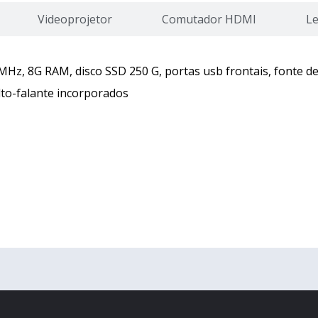
Videoprojetor
Comutador HDMI
Le
 MHz, 8G RAM, disco SSD 250 G, portas usb frontais, fonte d
to-falante incorporados