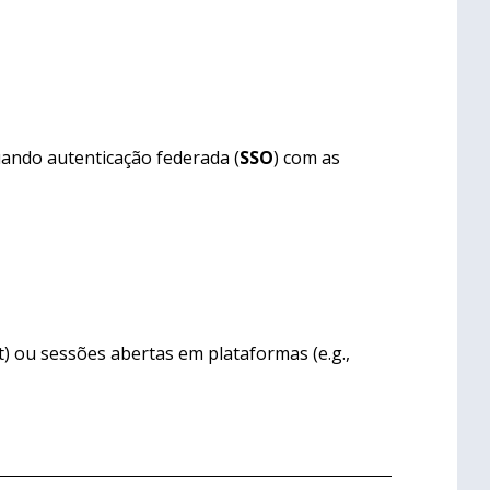
uando autenticação federada (
SSO
) com as
t) ou sessões abertas em plataformas (e.g.,