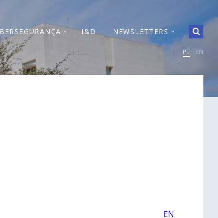
IBERSEGURANÇA
I&D
NEWSLETTERS
PT
EN
EN