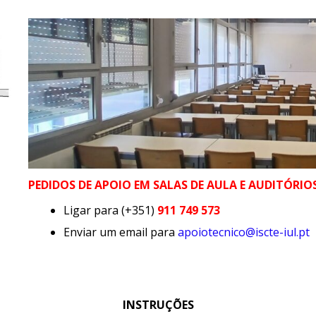
PEDIDOS DE APOIO EM SALAS DE AULA E AUDITÓRIO
Ligar para (+351)
911 749 573
Enviar um email para
apoiotecnico@iscte-iul.pt
INSTRUÇÕES