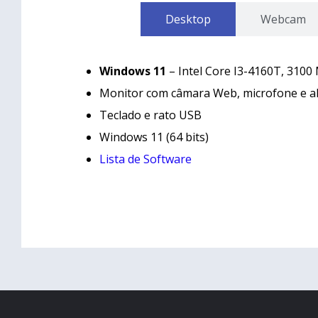
Desktop
Webcam
Windows 11
– Intel Core I3-4160T, 3100
Monitor com câmara Web, microfone e al
Teclado e rato USB
Windows 11 (64 bits)
Lista de Software