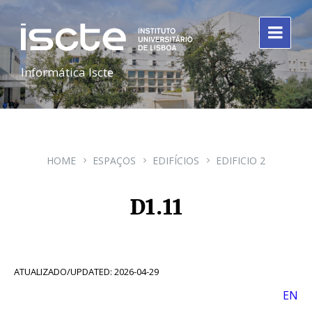
Informática Iscte
HOME
ESPAÇOS
EDIFÍCIOS
EDIFICIO 2
D1.11
ATUALIZADO/UPDATED: 2026-04-29
EN