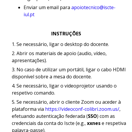
Enviar um email para
apoiotecnico@iscte-
iul.pt
INSTRUÇÕES
Se necessário, ligar o desktop do docente.
Abrir os materiais de apoio (audio, vídeo,
apresentações).
No caso de utilizar um portátil, ligar o cabo HDMI
disponível sobre a mesa do docente.
Se necessário, ligar o videoprojetor usando o
respetivo comando.
Se necessário, abrir o cliente Zoom ou aceder à
plataforma via
https://videoconf-colibri.zoom.us/
,
efetuando autenticação federada (
SSO
) com as
credenciais da conta do Iscte (e.g.,
xxnes
e respetiva
palavra-passe).