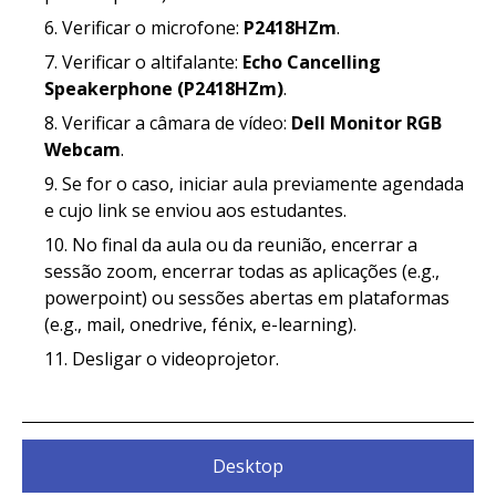
Verificar o microfone:
P2418HZm
.
Verificar o altifalante:
Echo Cancelling
Speakerphone (P2418HZm)
.
Verificar a câmara de vídeo:
Dell Monitor RGB
Webcam
.
Se for o caso, iniciar aula previamente agendada
e cujo link se enviou aos estudantes.
No final da aula ou da reunião, encerrar a
sessão zoom, encerrar todas as aplicações (e.g.,
powerpoint) ou sessões abertas em plataformas
(e.g., mail, onedrive, fénix, e-learning).
Desligar o videoprojetor.
Desktop