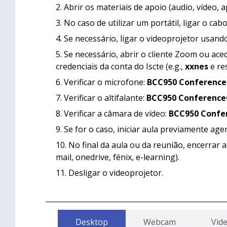
Abrir os materiais de apoio (audio, vídeo, 
No caso de utilizar um portátil, ligar o c
Se necessário, ligar o videoprojetor usan
Se necessário, abrir o cliente Zoom ou ace
credenciais da conta do Iscte (e.g.,
xxnes
e re
Verificar o microfone:
BCC950 Conferenc
Verificar o altifalante:
BCC950 Conferenc
Verificar a câmara de vídeo:
BCC950 Conf
Se for o caso, iniciar aula previamente age
No final da aula ou da reunião, encerrar 
mail, onedrive, fénix, e-learning).
Desligar o videoprojetor.
Desktop
Webcam
Vid