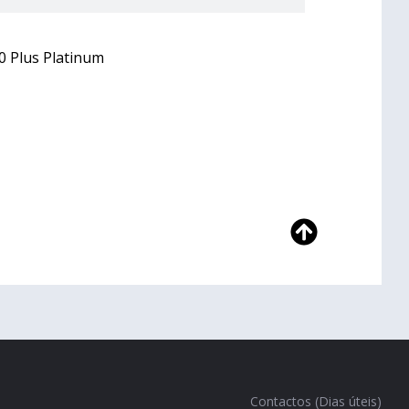
0 Plus Platinum
Contactos (Dias úteis)