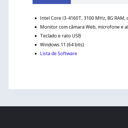
Intel Core I3-4160T, 3100 MHz, 8G RAM, d
Monitor com câmara Web, microfone e al
Teclado e rato USB
Windows 11 (64 bits)
Lista de Software