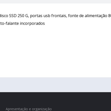
isco SSD 250 G, portas usb frontais, fonte de alimentação 8
to-falante incorporados
Apresentação e organização