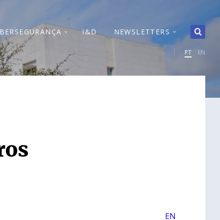
IBERSEGURANÇA
I&D
NEWSLETTERS
PT
EN
ros
EN