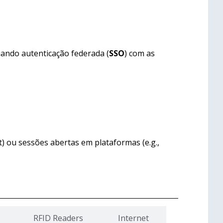
uando autenticação federada (
SSO
) com as
t) ou sessões abertas em plataformas (e.g.,
RFID Readers
Internet