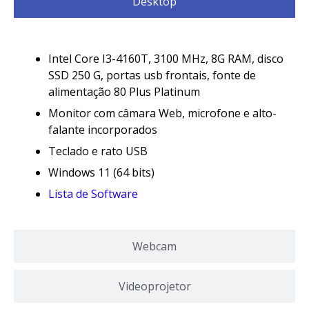
Desktop
Intel Core I3-4160T, 3100 MHz, 8G RAM, disco
SSD 250 G, portas usb frontais, fonte de
alimentação 80 Plus Platinum
Monitor com câmara Web, microfone e alto-
falante incorporados
Teclado e rato USB
Windows 11 (64 bits)
Lista de Software
Webcam
Videoprojetor