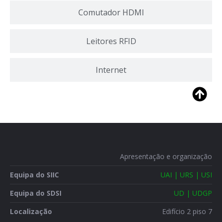
Comutador HDMI
Leitores RFID
Internet
Apresentação e organização
Equipa do SIIC
UAI | URS | USI
Equipa do SDSI
UD | UDGP
Localização
Edifício 2 piso 7