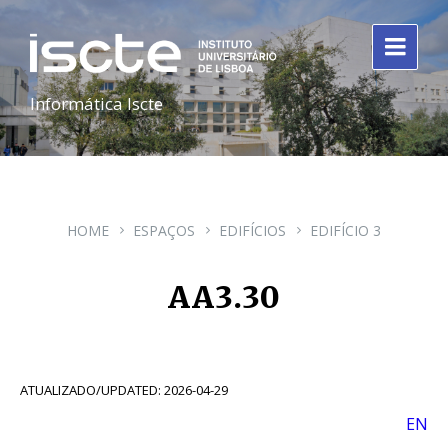
Informática Iscte
HOME
ESPAÇOS
EDIFÍCIOS
EDIFÍCIO 3
AA3.30
ATUALIZADO/UPDATED: 2026-04-29
EN