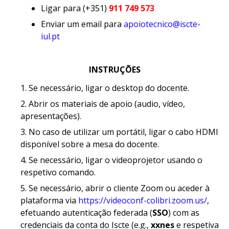
Ligar para (+351)
911 749 573
Enviar um email para
apoiotecnico@iscte-
iul.pt
INSTRUÇÕES
Se necessário, ligar o desktop do docente.
Abrir os materiais de apoio (audio, vídeo,
apresentações).
No caso de utilizar um portátil, ligar o cabo HDMI
disponível sobre a mesa do docente.
Se necessário, ligar o videoprojetor usando o
respetivo comando.
Se necessário, abrir o cliente Zoom ou aceder à
plataforma via
https://videoconf-colibri.zoom.us/
,
efetuando autenticação federada (
SSO
) com as
credenciais da conta do Iscte (e.g.,
xxnes
e respetiva